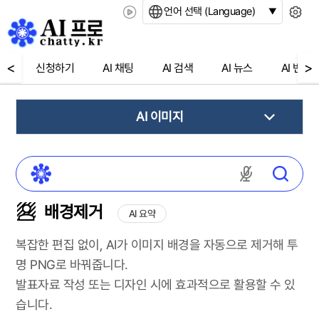
언어 선택 (Language)
<
>
신청하기
AI 채팅
AI 검색
AI 뉴스
AI 번역
AI 이미지
마이크 권한
배경제거
AI 요약
복잡한 편집 없이, AI가 이미지 배경을 자동으로 제거해 투
명 PNG로 바꿔줍니다.
발표자료 작성 또는 디자인 시에 효과적으로 활용할 수 있
습니다.